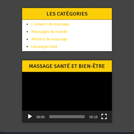
LES CATÉGORIES
L'univers du massage
Massages du monde
Metiers du massage
Uncategorized
MASSAGE SANTÉ ET BIEN-ÊTRE
Lecteur
vidéo
00:00
05:18