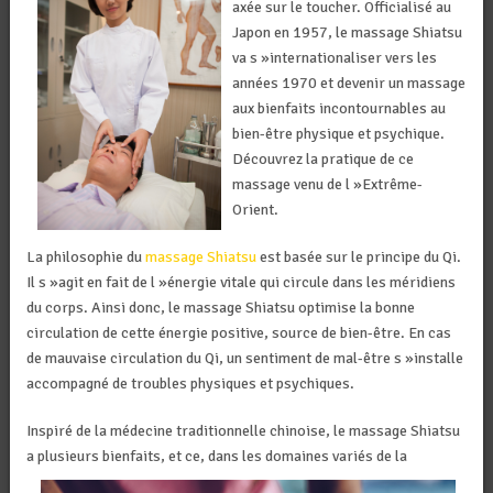
axée sur le toucher. Officialisé au
Japon en 1957, le massage Shiatsu
va s »internationaliser vers les
années 1970 et devenir un massage
aux bienfaits incontournables au
bien-être physique et psychique.
Découvrez la pratique de ce
massage venu de l »Extrême-
Orient.
La philosophie du
massage Shiatsu
est basée sur le principe du Qi.
Il s »agit en fait de l »énergie vitale qui circule dans les méridiens
du corps. Ainsi donc, le massage Shiatsu optimise la bonne
circulation de cette énergie positive, source de bien-être. En cas
de mauvaise circulation du Qi, un sentiment de mal-être s »installe
accompagné de troubles physiques et psychiques.
Inspiré de la médecine traditionnelle chinoise, le massage Shiatsu
a plusieurs bienfait
s, et ce, dans les domaines variés de la