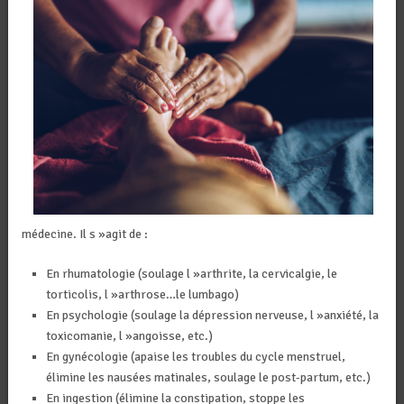
médecine. Il s »agit de :
En rhumatologie (soulage l »arthrite, la cervicalgie, le
torticolis, l »arthrose…le lumbago)
En psychologie (soulage la dépression nerveuse, l »anxiété, la
toxicomanie, l »angoisse, etc.)
En gynécologie (apaise les troubles du cycle menstruel,
élimine les nausées matinales, soulage le post-partum, etc.)
En ingestion (élimine la constipation, stoppe les