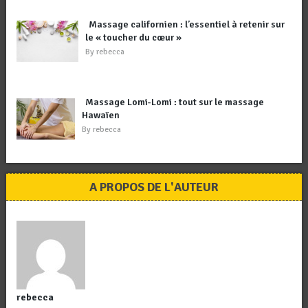
Massage californien : l’essentiel à retenir sur
le « toucher du cœur »
By
rebecca
Massage Lomi-Lomi : tout sur le massage
Hawaïen
By
rebecca
A PROPOS DE L'AUTEUR
rebecca