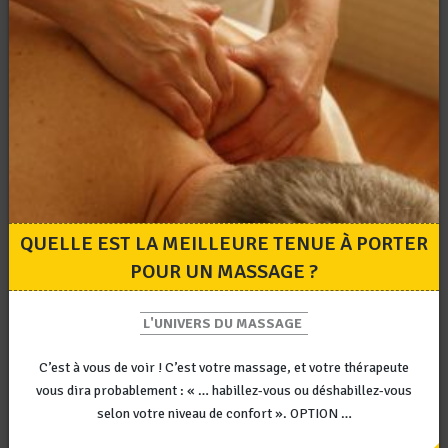
QUELLE EST LA MEILLEURE TENUE À PORTER
POUR UN MASSAGE ?
L'UNIVERS DU MASSAGE
C’est à vous de voir ! C’est votre massage, et votre thérapeute
vous dira probablement : « … habillez-vous ou déshabillez-vous
selon votre niveau de confort ». OPTION …