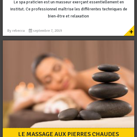
Le spa praticien est un masseur exerçant essentiellement en
institut. Ce professionnel maîtrise les différentes techniques de
bien-être et relaxation
+
By
rebecca
septembre 7, 2019
LE MASSAGE AUX PIERRES CHAUDES