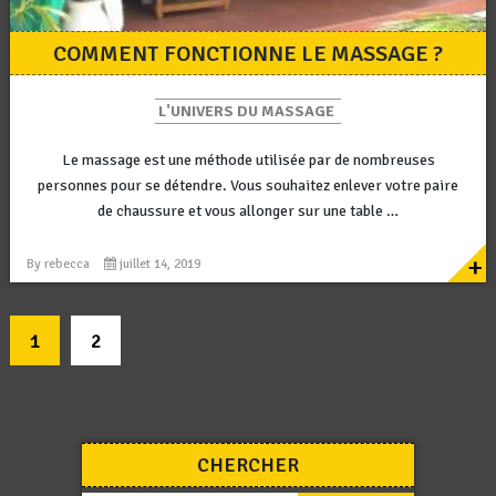
COMMENT FONCTIONNE LE MASSAGE ?
L'UNIVERS DU MASSAGE
Le massage est une méthode utilisée par de nombreuses
personnes pour se détendre. Vous souhaitez enlever votre paire
de chaussure et vous allonger sur une table …
+
By
rebecca
juillet 14, 2019
1
2
CHERCHER