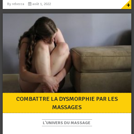
+
By
rebecca
août 1, 2022
COMBATTRE LA DYSMORPHIE PAR LES
MASSAGES
L'UNIVERS DU MASSAGE