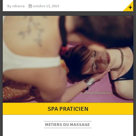
+
By
rebecca
octobre 13, 2019
SPA PRATICIEN
METIERS DU MASSAGE