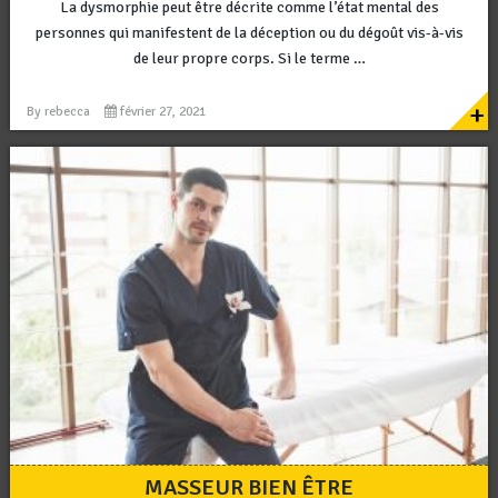
La dysmorphie peut être décrite comme l’état mental des
personnes qui manifestent de la déception ou du dégoût vis-à-vis
de leur propre corps. Si le terme …
+
By
rebecca
février 27, 2021
MASSEUR BIEN ÊTRE