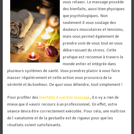
vous relaxer. Le massage possède
des bienfaits, aussi bien physiques
que psychologiques. Non
seulement il vous soulage des
douleurs musculaires et tensions,
mais vous permet également de
prendre soin de vous tout en vous
débarrassant du stress. Cette
pratique est reconnue à travers le
monde entier et intégrée dans
plusieurs systèmes de santé. Vous prendrez plaisir à vous faire
masser régulièrement et cette action vous procurera de la
sérénité et du bonheur. De quoi vous détendre, tout simplement !
Pour profiter des
bienfaits d »un bon massage
, il n »y a rien de
mieux que d »avoir recours à un professionnel. En effet, votre
séance devra être correctement exécutée. Pour cela, une maîtrise
de l »anatomie et de la gestuelle est de rigueur pour que les
résultats soient satisfaisants.