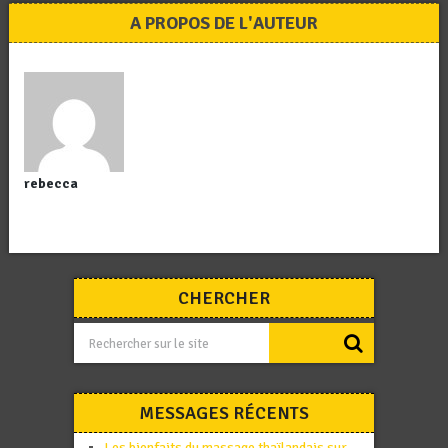
A PROPOS DE L'AUTEUR
rebecca
CHERCHER
MESSAGES RÉCENTS
Les bienfaits du massage thaïlandais sur