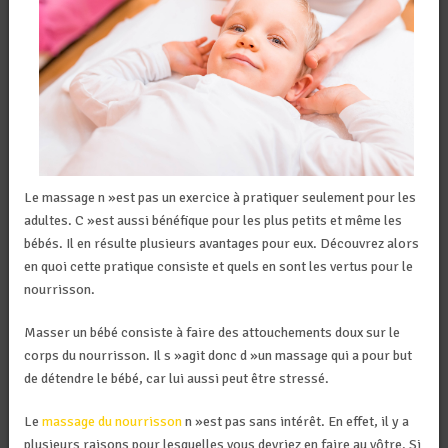
Le massage n »est pas un exercice à pratiquer seulement pour les
adultes. C »est aussi bénéfique pour les plus petits et même les
bébés. Il en résulte plusieurs avantages pour eux. Découvrez alors
en quoi cette pratique consiste et quels en sont les vertus pour le
nourrisson.
Masser un bébé consiste à faire des attouchements doux sur le
corps du nourrisson. Il s »agit donc d »un massage qui a pour but
de détendre le bébé, car lui aussi peut être stressé.
Le
massage du nourrisson
n »est pas sans intérêt. En effet, il y a
plusieurs raisons pour lesquelles vous d
evriez en faire au vôtre. Si