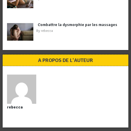
Combattre la dysmorphie par les massages
By
rebecca
A PROPOS DE L'AUTEUR
rebecca