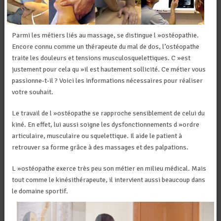
Parmi les métiers liés au massage, se distingue l »ostéopathie.
Encore connu comme un thérapeute du mal de dos, l’ostéopathe
traite les douleurs et tensions musculosquelettiques. C »est
justement pour cela qu »il est hautement sollicité. Ce métier vous
passionne-t-il ? Voici les informations nécessaires pour réaliser
votre souhait.
Le travail de l »ostéopathe se rapproche sensiblement de celui du
kiné. En effet, lui aussi soigne les dysfonctionnements d »ordre
articulaire, musculaire ou squelettique. Il aide le patient à
retrouver sa forme grâce à des massages et des palpations.
L »ostéopathe exerce très peu son métier en milieu médical. Mais
tout comme le kinésithérapeute, il intervient aussi beaucoup dans
le domaine sporti
f.