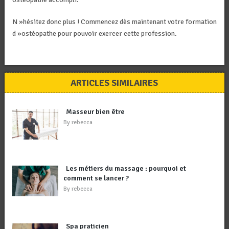
N »hésitez donc plus ! Commencez dès maintenant votre formation
d »ostéopathe pour pouvoir exercer cette profession.
ARTICLES SIMILAIRES
Masseur bien être
By
rebecca
Les métiers du massage : pourquoi et
comment se lancer ?
By
rebecca
Spa praticien