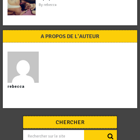
By
rebecca
A PROPOS DE L'AUTEUR
rebecca
CHERCHER